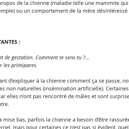
 propos de la chienne (maladie telle une mammite qu
exemple) ou un comportement de la mère désintéressé 
TANTES :
de gestation. Comment te sens-tu ?... 
r les primipares.
ssant d’expliquer à la chienne comment ça se passe, 
ies non naturelles (insémination artificielle). Certaine
ar elles n’ont pas rencontré de mâles et sont surprise
tre.
 mise bas, parfois la chienne a besoin d’être rassurée.
ernel, mais pour certaines ce n’est pas si évident, qu