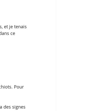
 et je tenais 
dans ce 
chiots. Pour 
ra des signes 