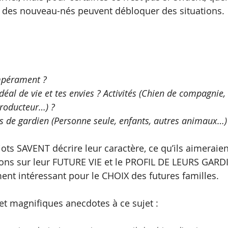
des nouveau-nés peuvent débloquer des situations.
mpérament ?
idéal de vie et tes envies ? Activités (Chien de compagnie,
producteur…) ?
ls de gardien (Personne seule, enfants, autres animaux…) ?
hiots SAVENT décrire leur caractère, ce qu’ils aimerai
ions sur leur FUTURE VIE et le PROFIL DE LEURS GARDI
nt intéressant pour le CHOIX des futures familles. 
et magnifiques anecdotes à ce sujet :