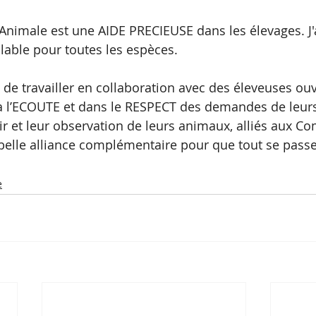
imale est une AIDE PRECIEUSE dans les élevages. J'ai
lable pour toutes les espèces. 
 de travailler en collaboration avec des éleveuses ouv
t à l’ECOUTE et dans le RESPECT des demandes de leurs
ir et leur observation de leurs animaux, alliés aux 
belle alliance complémentaire pour que tout se pass
e