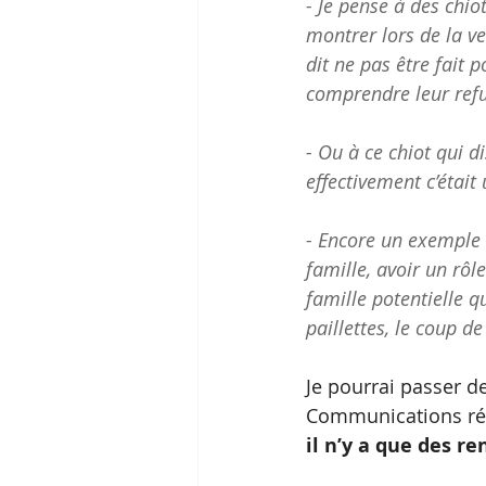
- Je pense à des chio
montrer lors de la v
dit ne pas être fait 
comprendre leur refu
- Ou à ce chiot qui d
effectivement c’étai
- Encore un exemple a
famille, avoir un rôl
famille potentielle qu
paillettes, le coup d
Je pourrai passer d
Communications réal
il n’y a que des r