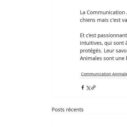
La Communication An
chiens mais c'est va
Et c’est passionnant
intuitives, qui son
protégés. Leur savo
Animales sont une 
Communication Animal
Posts récents