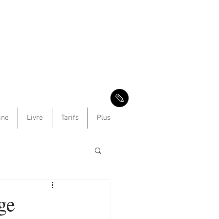
ine
Livre
Tarifs
Plus
e
ge