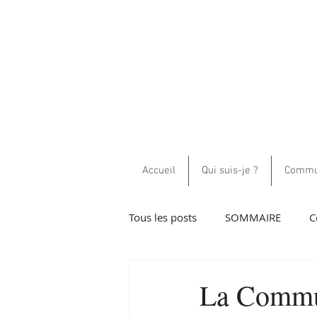
Accueil
Qui suis-je ?
Commun
Tous les posts
SOMMAIRE
C
Guidance et communications h
La Commun