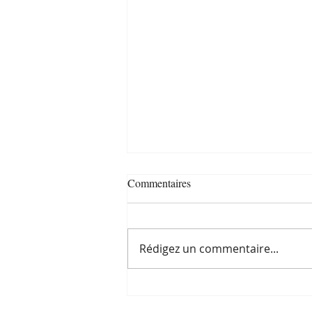
Commentaires
Rédigez un commentaire...
Les questions en
Communication Animale