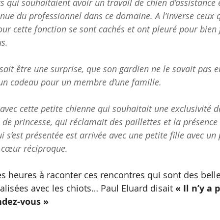
ts qui souhaitaient avoir un travail de chien d’assistance e
enue du professionnel dans ce domaine. A l’inverse ceux 
pour cette fonction se sont cachés et ont pleuré pour bien 
s.
isait être une surprise, que son gardien ne le savait pas e
t un cadeau pour un membre d’une famille.
vec cette petite chienne qui souhaitait une exclusivité 
e de princesse, qui réclamait des paillettes et la présence 
i s’est présentée est arrivée avec une petite fille avec un
e cœur réciproque.
es heures à raconter ces rencontres qui sont des belle
isées avec les chiots… Paul Eluard disait 
« Il n’y a 
endez-vous »