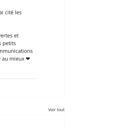
 cité les 
ertes et 
 petits 
Communications 
e au mieux ❤
Voir tout