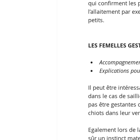
qui confirment les
l’allaitement par 
petits.
LES FEMELLES GES
Accompagnement 
Explications pou
Il peut être intére
dans le cas de saill
pas être gestantes c
chiots dans leur ven
Egalement lors de la
sûr un instinct mat