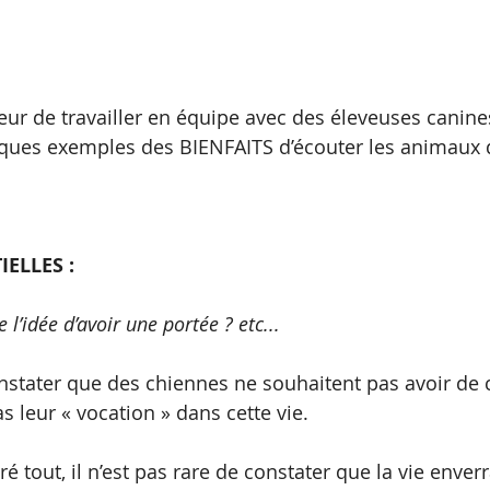
ur de travailler en équipe avec des éleveuses canines,
ques exemples des BIENFAITS d’écouter les animaux 
ELLES :
l’idée d’avoir une portée ? etc...
constater que des chiennes ne souhaitent pas avoir de 
as leur « vocation » dans cette vie.
gré tout, il n’est pas rare de constater que la vie enver