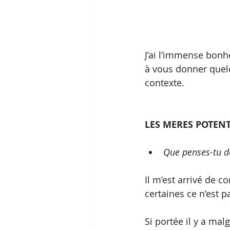
J’ai l’immense bonhe
à vous donner quel
contexte.
LES MERES POTENTI
Que penses-tu de 
Il m’est arrivé de 
certaines ce n’est p
Si portée il y a mal