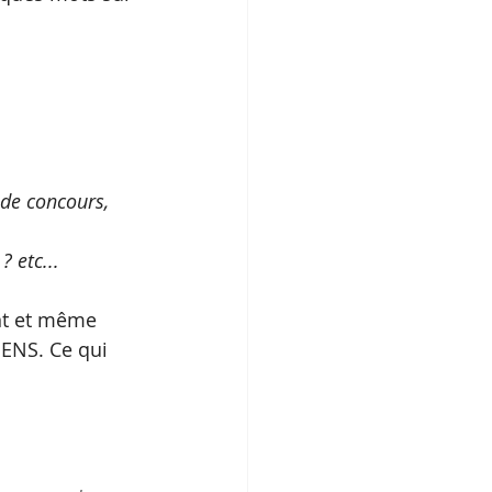
 de concours, 
 etc...
ent et même 
ENS. Ce qui 