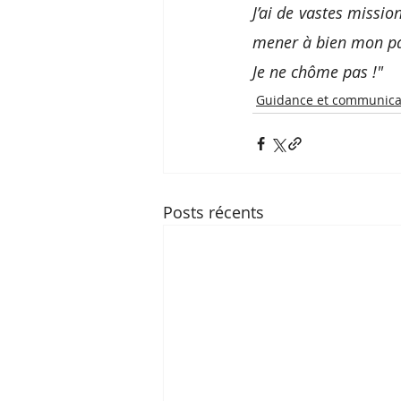
J’ai de vastes missio
mener à bien mon parc
Je ne chôme pas !"
Guidance et communica
Posts récents