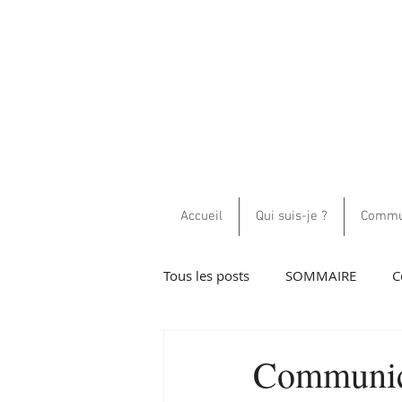
Accueil
Qui suis-je ?
Commun
Tous les posts
SOMMAIRE
C
Guidance et communications h
Communica