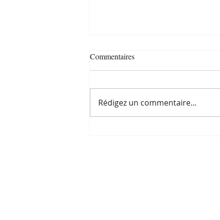
Commentaires
Rédigez un commentaire...
Communication intuitive enfant