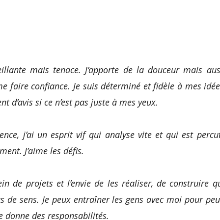
eillante mais tenace. J’apporte de la douceur mais aus
e faire confiance. Je suis déterminé et fidèle à mes idée
t d’avis si ce n’est pas juste à mes yeux. 
gence, j’ai un esprit vif qui analyse vite et qui est percut
ment. J’aime les défis. 
in de projets et l’envie de les réaliser, de construire 
us de sens. Je peux entraîner les gens avec moi pour peu
e donne des responsabilités.