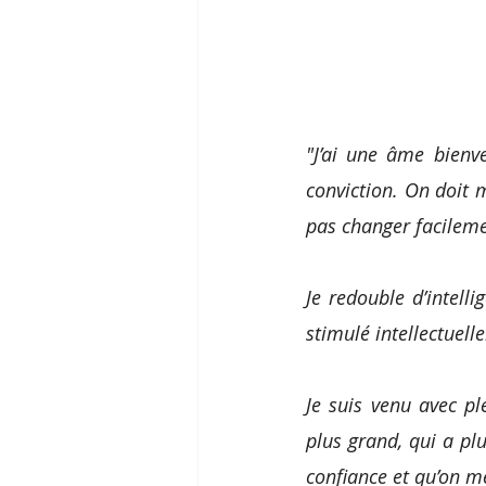
"J’ai une âme bienv
conviction. On doit m
pas changer facilemen
Je redouble d’intelli
stimulé intellectuelle
Je suis venu avec ple
plus grand, qui a pl
confiance et qu’on m