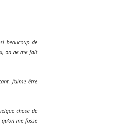
si beaucoup de 
s, on ne me fait 
ant. J’aime être 
quelque chose de 
 qu’on me fasse 