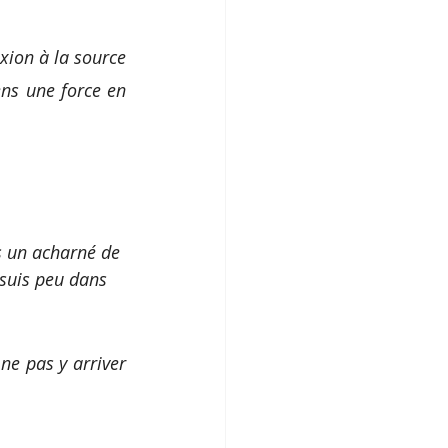
xion à la source 
ens une force en 
is un acharné de 
 suis peu dans 
ne pas y arriver 