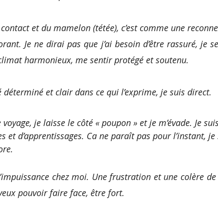
e contact et du mamelon (tétée), c’est comme une reconne
orant. Je ne dirai pas que j’ai besoin d’être rassuré, je s
climat harmonieux, me sentir protégé et soutenu. 
 déterminé et clair dans ce qui l’exprime, je suis direct. 
voyage, je laisse le côté « poupon » et je m’évade. Je su
es et d’apprentissages. Ca ne paraît pas pour l’instant, je
ore. 
’impuissance chez moi. Une frustration et une colère de 
eux pouvoir faire face, être fort. 