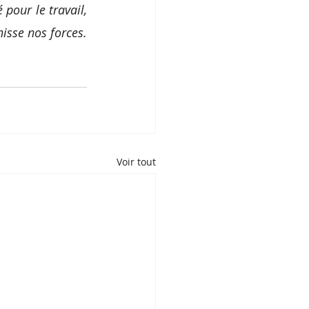
pour le travail, 
isse nos forces. 
Voir tout