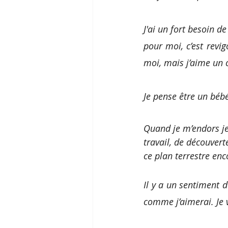
J'ai un fort besoin d
pour moi, c’est revig
moi, mais j’aime un 
Je pense être un bébé
Quand je m’endors je 
travail, de découvert
ce plan terrestre enc
Il y a un sentiment d
comme j’aimerai. Je v