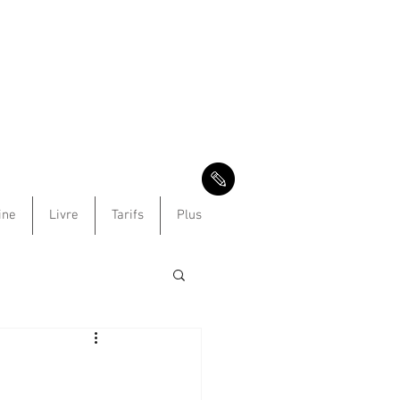
ine
Livre
Tarifs
Plus
e