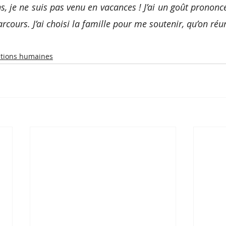
ns, je ne suis pas venu en vacances ! J’ai un goût prononcé 
ours. J’ai choisi la famille pour me soutenir, qu’on réun
tions humaines