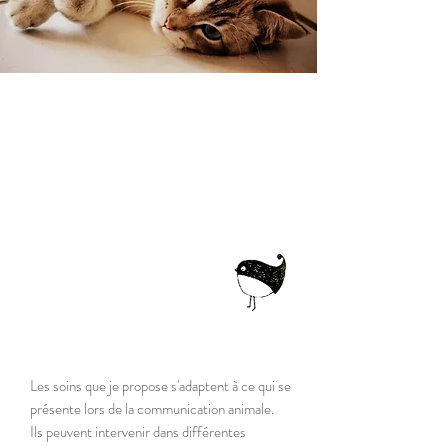
« On ne voit bien
qu'avec le cœur,
l'essentiel est invisible
pour les yeux »
Le petit Prince
Soin intuitif
Les soins que je propose s'adaptent à ce qui se
présente lors de la communication animale.
Ils peuvent intervenir dans différentes