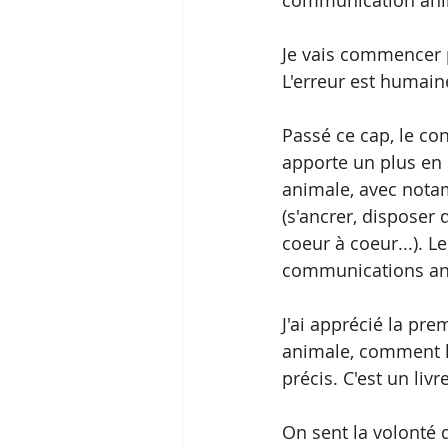
Je vais commencer p
L'erreur est humain
Passé ce cap, le con
apporte un plus en 
animale, avec notam
(s'ancrer, disposer d
coeur à coeur...). L
communications an
J'ai apprécié la pr
animale, comment l
précis. C'est un livr
On sent la volonté d