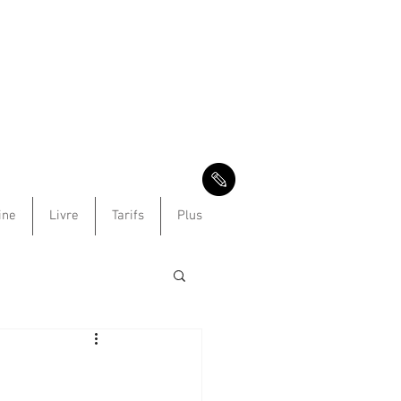
ine
Livre
Tarifs
Plus
e