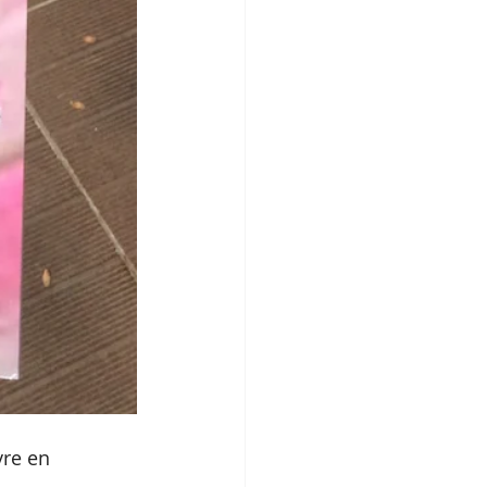
re en 