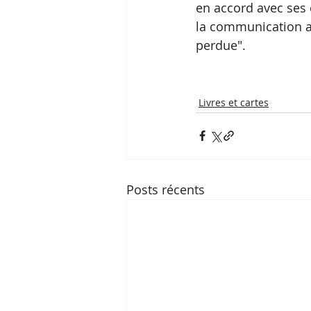
en accord avec ses 
la communication a
perdue".
Livres et cartes
Posts récents