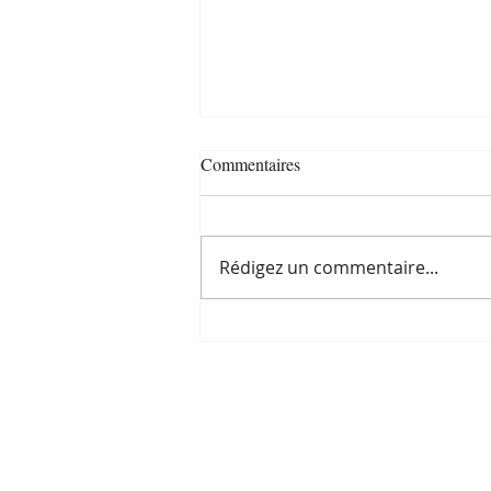
Commentaires
Rédigez un commentaire...
Mon livre "Enfants des Etoiles"