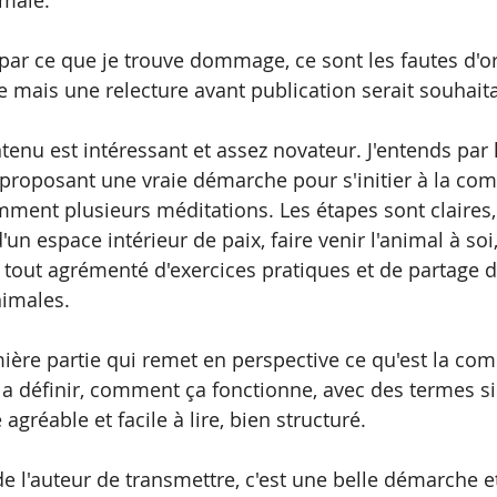
ar ce que je trouve dommage, ce sont les fautes d'o
e mais une relecture avant publication serait souhaita
tenu est intéressant et assez novateur. J'entends par l
proposant une vraie démarche pour s'initier à la co
ment plusieurs méditations. Les étapes sont claires,
'un espace intérieur de paix, faire venir l'animal à soi,
e tout agrémenté d'exercices pratiques et de partage d
imales. 
emière partie qui remet en perspective ce qu'est la co
a définir, comment ça fonctionne, avec des termes s
e agréable et facile à lire, bien structuré.
e l'auteur de transmettre, c'est une belle démarche et