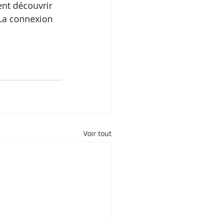
nt découvrir 
La connexion 
Voir tout