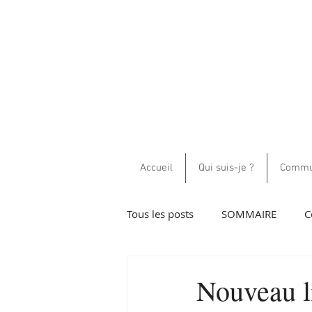
Accueil
Qui suis-je ?
Commun
Tous les posts
SOMMAIRE
C
Guidance et communications h
Nouveau li