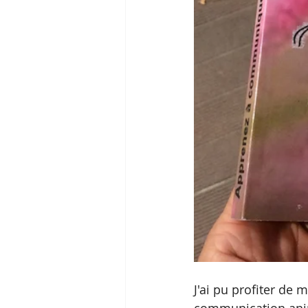
J'ai pu profiter de
communication ani