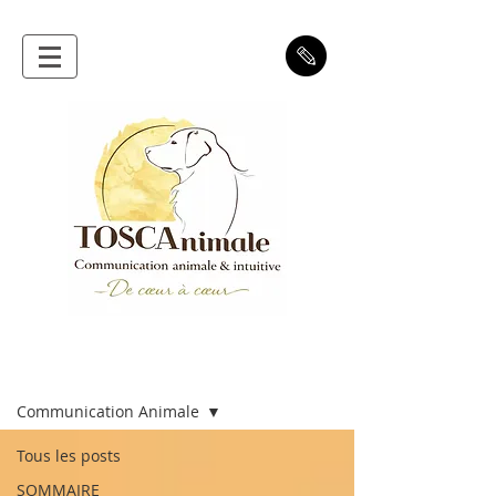
Blog
Communication Animale
Tous les posts
SOMMAIRE