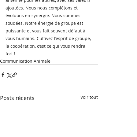
antenne pour les autres, avec ses valeurs 
ajoutées. Nous nous complétons et 
évoluons en synergie. Nous sommes 
soudées. Notre énergie de groupe est 
puissante et vous fait souvent défaut à 
vous humains. Cultivez l’esprit de groupe, 
la coopération, c’est ce qui vous rendra 
fort ! 
Communication Animale
Posts récents
Voir tout