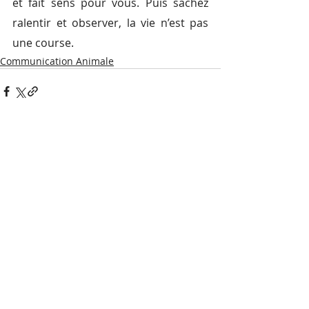
et fait sens pour vous. Puis sachez 
ralentir et observer, la vie n’est pas 
une course. 
Communication Animale
Posts récents
Voir tout