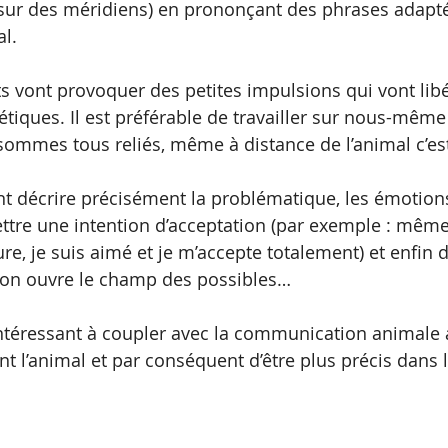
 sur des méridiens) en prononçant des phrases adapt
l.
 vont provoquer des petites impulsions qui vont libé
tiques. Il est préférable de travailler sur nous-même
sommes tous reliés, même à distance de l’animal c’est
t décrire précisément la problématique, les émotions
ttre une intention d’acceptation (par exemple : même s
re, je suis aimé et je m’accepte totalement) et enfin 
, on ouvre le champ des possibles… 
 intéressant à coupler avec la communication animale 
t l’animal et par conséquent d’être plus précis dans l