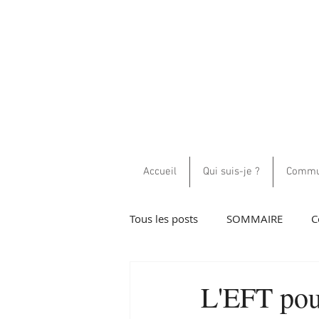
Accueil
Qui suis-je ?
Commun
Tous les posts
SOMMAIRE
C
Guidance et communications h
L'EFT pou