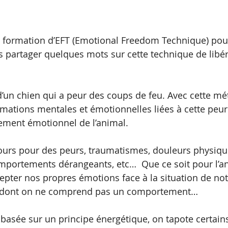
ne formation d’EFT (Emotional Freedom Technique) pou
us partager quelques mots sur cette technique de libér
’un chien qui a peur des coups de feu. Avec cette mé
mations mentales et émotionnelles liées à cette peur.
ement émotionnel de l’animal.
ours pour des peurs, traumatismes, douleurs physiqu
comportements dérangeants, etc…  Que ce soit pour l’a
cepter nos propres émotions face à la situation de not
e, dont on ne comprend pas un comportement…
 basée sur un principe énergétique, on tapote certain