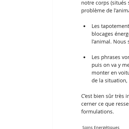
notre corps (situés
problème de l’anima
Les tapotements
blocages énergé
l’animal. Nous 
Les phrases von
puis on va y me
monter en voitu
de la situation
C’est bien sûr très
cerner ce que ressen
formulations. 
Soins Energétiques