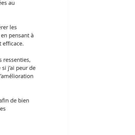
ées au 
rer les 
 en pensant à 
 efficace. 
 ressenties, 
i j’ai peur de 
d’amélioration 
afin de bien 
es 