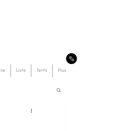
ine
Livre
Tarifs
Plus
e