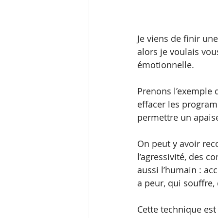
Je viens de finir u
alors je voulais vo
émotionnelle.
Prenons l’exemple d
effacer les program
permettre un apais
On peut y avoir rec
l’agressivité, des 
aussi l’humain : ac
a peur, qui souffr
Cette technique est