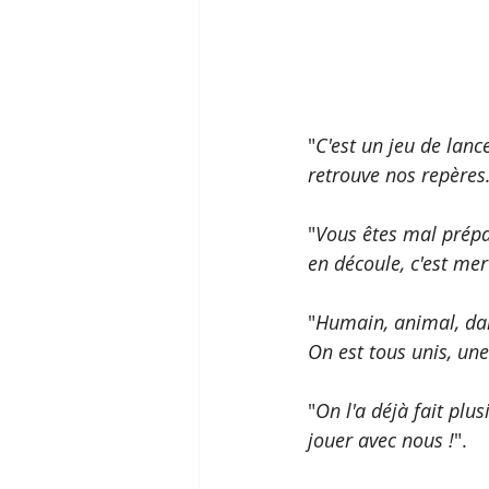
"
C'est un jeu de lanc
retrouve nos repères.
"
Vous êtes mal prépar
en découle, c'est mer
"
Humain, animal, dans
On est tous unis, un
"
On l'a déjà fait plus
jouer avec nous !
". 