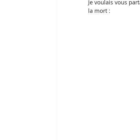
Je voulais vous par
la mort :  