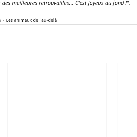
 des meilleures retrouvailles... C'est joyeux au fond !
". 
e
Les animaux de l'au-delà