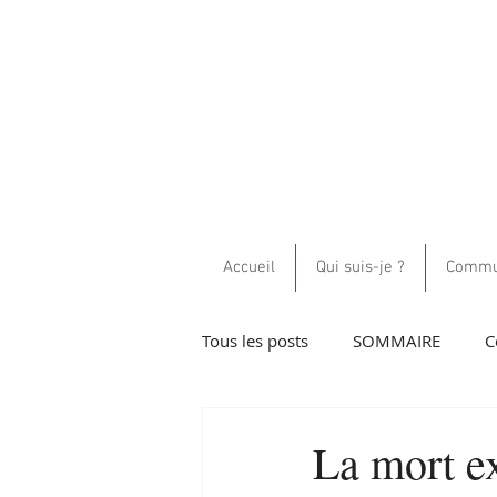
Accueil
Qui suis-je ?
Commun
Tous les posts
SOMMAIRE
C
Guidance et communications h
La mort e