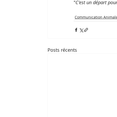
"
C'est un départ pour
Communication Animal
Posts récents