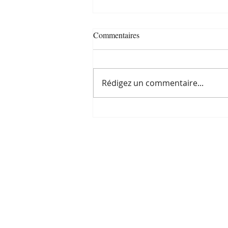
Commentaires
Rédigez un commentaire...
Les questions en
Communication Animale