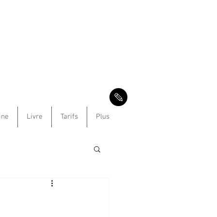
ine
Livre
Tarifs
Plus
e