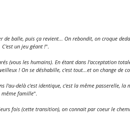
er de balle, puis ça revient... On rebondit, on croque deda
 C'est un jeu géant !
".
és (vous les humains). En étant dans l'acceptation totale
veilleux ! On se déshabille, c'est tout...et on change de c
 l'au-delà c'est identique, c'est la même passerelle, la
e même famille
". 
ieurs fois (cette transition), on connait par coeur le chem