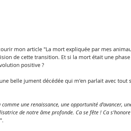
rcourir mon article "La mort expliquée par mes animau
sion de cette transition. Et si la mort était une phase
olution positive ? 
r une belle jument décédée qui m'en parlait avec tout 
à comme une renaissance, une opportunité d'avancer, une
isatrice de notre âme profonde. Ca se fête ! Ca s'honore 
 ". 