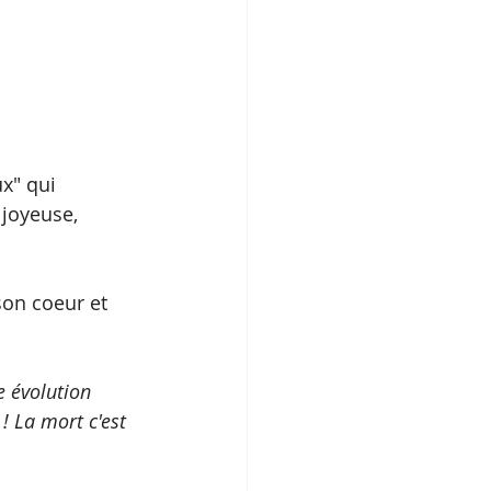
x" qui 
 joyeuse, 
son coeur et 
 évolution 
! La mort c'est 