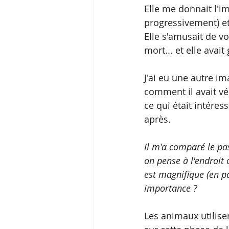
Elle me donnait l'im
progressivement) et 
Elle s'amusait de v
mort... et elle avai
J'ai eu une autre im
comment il avait véc
ce qui était intéres
après. 
Il m'a comparé le pa
on pense à l'endroit
est magnifique (en pa
importance ?
Les animaux utilise