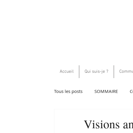
Accueil
Qui suis-je ?
Commun
Tous les posts
SOMMAIRE
C
Guidance et communications h
Visions an