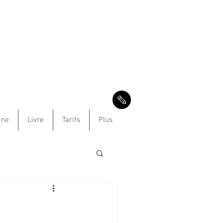
ine
Livre
Tarifs
Plus
e